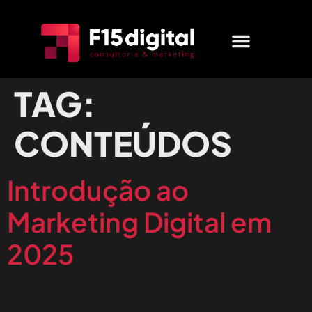
MARKETING DIGITAL
QUEM SOMOS
FALE CONOSCO
TAG:
CONTEÚDOS
Introdução ao
Marketing Digital em
2025