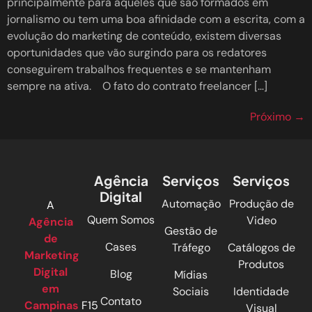
principalmente para aqueles que são formados em
jornalismo ou tem uma boa afinidade com a escrita, com a
evolução do marketing de conteúdo, existem diversas
oportunidades que vão surgindo para os redatores
conseguirem trabalhos frequentes e se mantenham
sempre na ativa. O fato do contrato freelancer […]
Próximo
→
Agência
Serviços
Serviços
Digital
Automação
Produção de
A
Quem Somos
Video
Agência
Gestão de
de
Cases
Tráfego
Catálogos de
Marketing
Produtos
Digital
Blog
Mídias
em
Sociais
Identidade
Contato
Campinas
F15
Visual