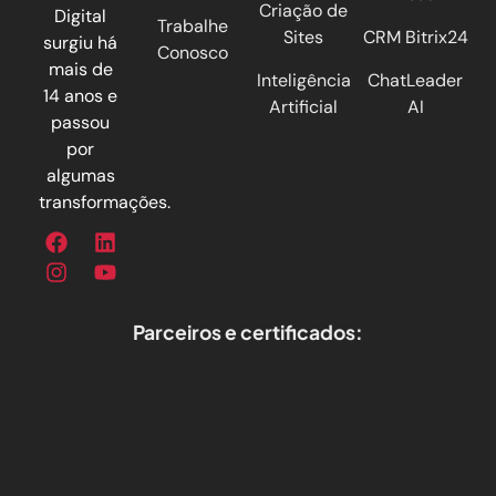
Criação de
Digital
Trabalhe
Sites
CRM Bitrix24
surgiu há
Conosco
mais de
Inteligência
ChatLeader
14 anos e
Artificial
AI
passou
por
algumas
transformações.
Parceiros e certificados: