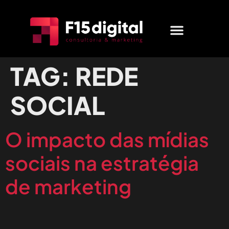
MARKETING DIGITAL
QUEM SOMOS
FALE CONOSCO
TAG:
REDE
SOCIAL
O impacto das mídias
sociais na estratégia
de marketing