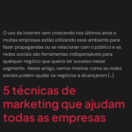
O uso da internet vem crescendo nos últimos anos e
muitas empresas estão utilizando esse ambiente para
fazer propagandas ou se relacionar com o público e as
redes sociais são ferramentas indispensáveis para
qualquer negócio que queira ter sucesso nesse
segmento. Neste artigo, vamos mostrar como as redes
sociais podem ajudar os negócios a alcançarem […]
5 técnicas de
marketing que ajudam
todas as empresas