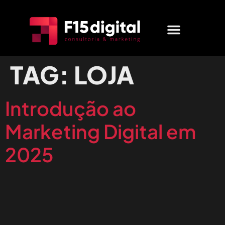
MARKETING DIGITAL
QUEM SOMOS
FALE CONOSCO
TAG:
LOJA
Introdução ao
Marketing Digital em
2025