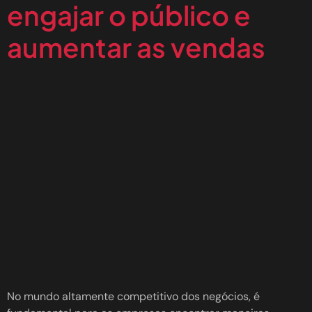
engajar o público e
aumentar as vendas
No mundo altamente competitivo dos negócios, é