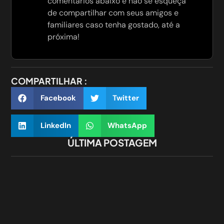
comentários abaixo e não se esqueça
de compartilhar com seus amigos e
familiares caso tenha gostado, até a
próxima!
COMPARTILHAR :
Facebook
Twitter
LinkedIn
WhatsApp
ÚLTIMA POSTAGEM