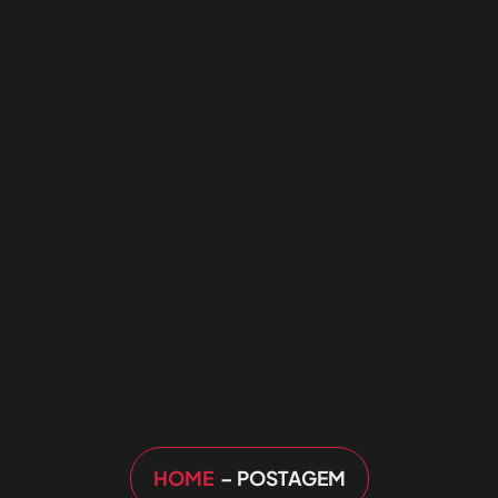
HOME
– POSTAGEM