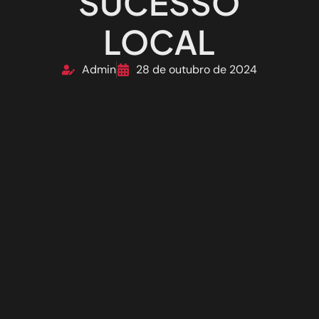
SUCESSO
LOCAL
Admin
28 de outubro de 2024