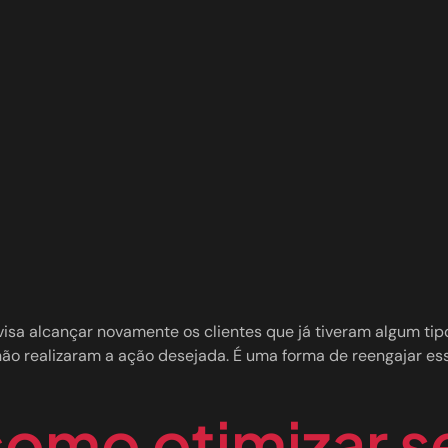
isa alcançar novamente os clientes que já tiveram algum ti
 realizaram a ação desejada. É uma forma de reengajar esses
como otimizar se