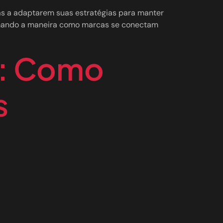
as a adaptarem suas estratégias para manter
ormando a maneira como marcas se conectam
g: Como
s