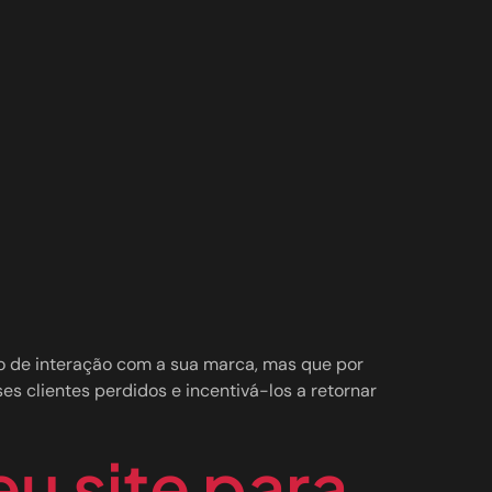
po de interação com a sua marca, mas que por
 clientes perdidos e incentivá-los a retornar
u site para