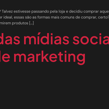
lvez estivesse passando pela loja e decidiu comprar aquel
or ideal, essas são as formas mais comuns de comprar, certo
mirem produtos […]
as mídias socia
de marketing