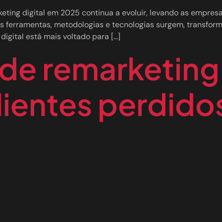
eting digital em 2025 continua a evoluir, levando as empres
vas ferramentas, metodologias e tecnologias surgem, transf
igital está mais voltado para […]
 de remarketin
lientes perdido