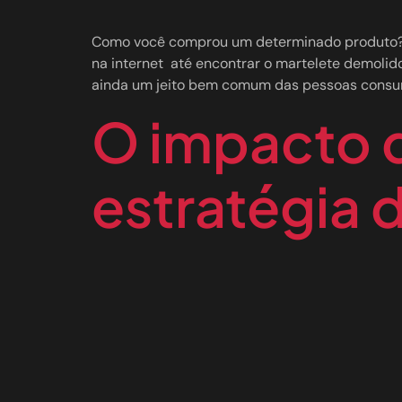
Como você comprou um determinado produto? Ta
na internet até encontrar o martelete demolid
ainda um jeito bem comum das pessoas consu
O impacto d
estratégia 