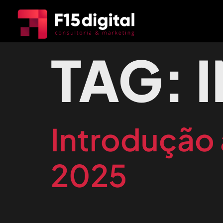
TAG:
Introdução 
2025