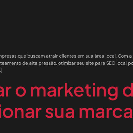
mpresas que buscam atrair clientes em sua área local. Com 
teamento de alta pressão, otimizar seu site para SEO local po
…]
ar o marketing d
ionar sua marc