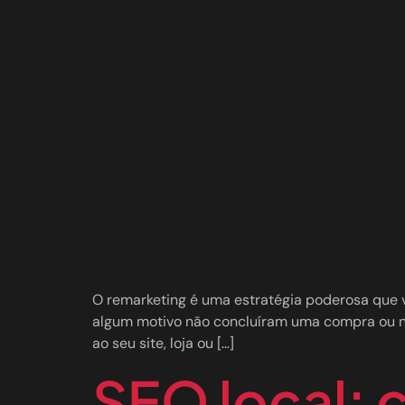
O remarketing é uma estratégia poderosa que v
algum motivo não concluíram uma compra ou não
ao seu site, loja ou […]
SEO local: 