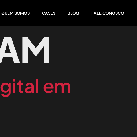
QUEM SOMOS
CASES
BLOG
FALE CONOSCO
RAM
gital em