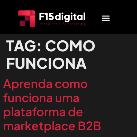
MARKETING DIGITAL
QUEM SOMOS
FALE CONOSCO
TAG:
COMO
FUNCIONA
Aprenda como
funciona uma
plataforma de
marketplace B2B