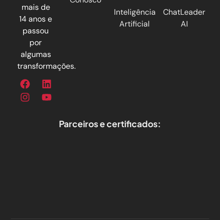
mais de
Inteligência
ChatLeader
14 anos e
Artificial
AI
passou
por
algumas
transformações.
Parceiros e certificados: