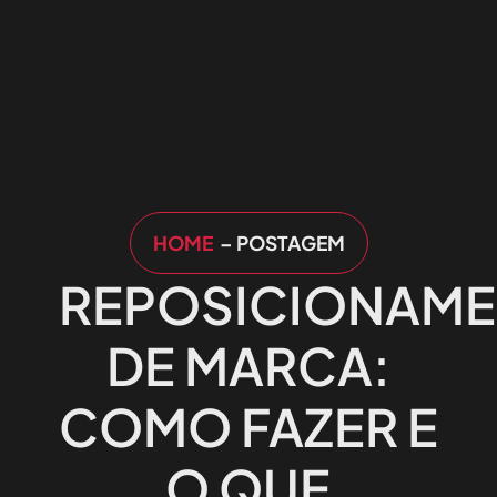
HOME
– POSTAGEM
REPOSICIONAM
DE MARCA:
COMO FAZER E
O QUE