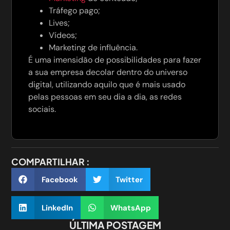
Tráfego pago;
Lives;
Vídeos;
Marketing de influência.
É uma imensidão de possibilidades para fazer
a sua empresa decolar dentro do universo
digital, utilizando aquilo que é mais usado
pelas pessoas em seu dia a dia, as redes
sociais.
COMPARTILHAR :
Facebook
Twitter
LinkedIn
WhatsApp
ÚLTIMA POSTAGEM