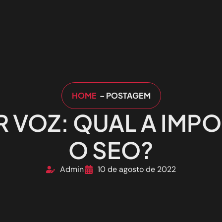
HOME
– POSTAGEM
 VOZ: QUAL A IMP
O SEO?
Admin
10 de agosto de 2022