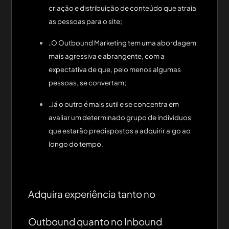
criação e distribuição de conteúdo que atraia
as pessoas para o site;
.
O Outbound Marketing tem uma abordagem
mais agressiva e abrangente, com a
expectativa de que, pelo menos algumas
pessoas, se convertam;
.
Já o outro é mais sutil e se concentra em
avaliar um determinado grupo de indivíduos
que estarão predispostos a adquirir algo ao
longo do tempo.
Adquira experiência tanto no
Outbound quanto no Inbound