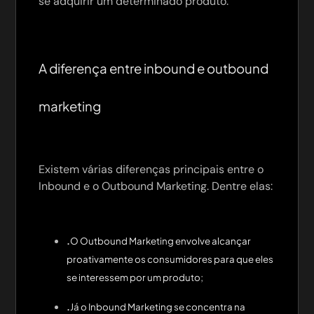
se adquirir um determinado produto.
A diferença entre inbound e outbound
marketing
Existem várias diferenças principais entre o
Inbound e o Outbound Marketing. Dentre elas:
.
O Outbound Marketing envolve alcançar
proativamente os consumidores para que eles
se interessem por um produto;
.
Já o Inbound Marketing se concentra na