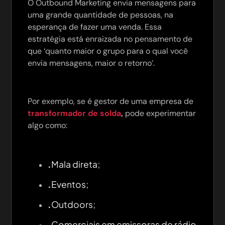
O Outbound Marketing envia mensagens para
uma grande quantidade de pessoas, na
esperança de fazer uma venda. Essa
estratégia está enraizada no pensamento de
que ‘quanto maior o grupo para o qual você
envia mensagens, maior o retorno’.
Por exemplo, se é gestor de uma empresa de
transformador de solda
,
pode experimentar
algo como:
.
Mala direta;
.
Eventos;
.
Outdoors;
.
Comerciais em emissoras de rádio