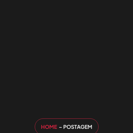
HOME
– POSTAGEM