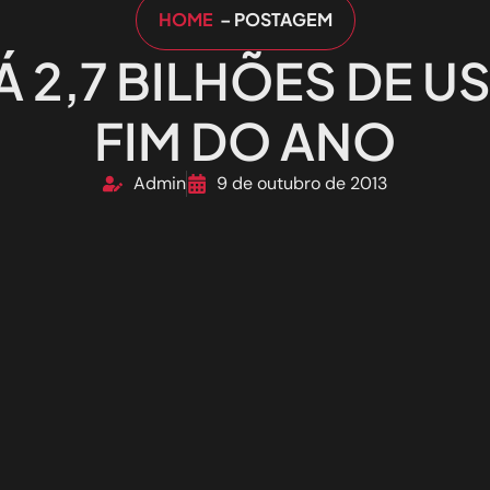
HOME
– POSTAGEM
Á 2,7 BILHÕES DE U
FIM DO ANO
Admin
9 de outubro de 2013