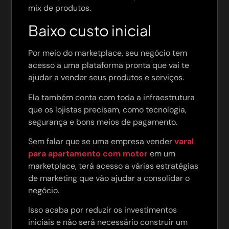
mix de produtos.
Baixo custo inicial
Por meio do marketplace, seu negócio tem
acesso a uma plataforma pronta que vai te
ajudar a vender seus produtos e serviços.
Ela também conta com toda a infraestrutura
que os lojistas precisam, como tecnologia,
segurança e bons meios de pagamento.
Sem falar que se uma empresa vender
varal
para apartamento com motor
em um
marketplace, terá acesso a várias estratégias
de marketing que vão ajudar a consolidar o
negócio.
Isso acaba por reduzir os investimentos
iniciais e não será necessário construir um