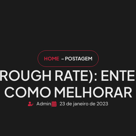
HOME
– POSTAGEM
HROUGH RATE): ENTE
COMO MELHORAR
Admin
23 de janeiro de 2023