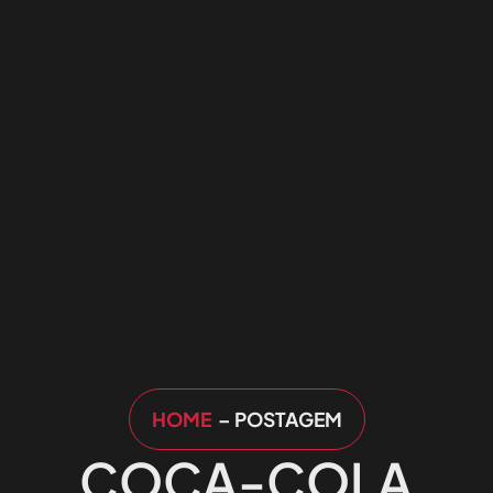
HOME
– POSTAGEM
COCA-COLA