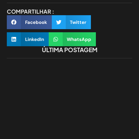
COMPARTILHAR :
Facebook
Twitter
LinkedIn
WhatsApp
ÚLTIMA POSTAGEM