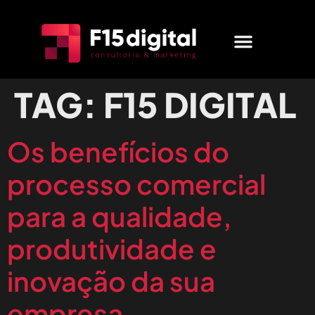
MARKETING DIGITAL
QUEM SOMOS
FALE CONOSCO
TAG:
F15 DIGITAL
Os benefícios do
processo comercial
para a qualidade,
produtividade e
inovação da sua
empresa