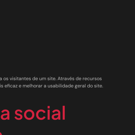
s visitantes de um site. Através de recursos
s eficaz e melhorar a usabilidade geral do site.
a social
o