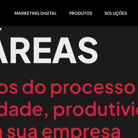
MARKETING DIGITAL
PRODUTOS
SOLUÇÕES
ÁREAS
os do processo
idade, produtiv
a sua empresa