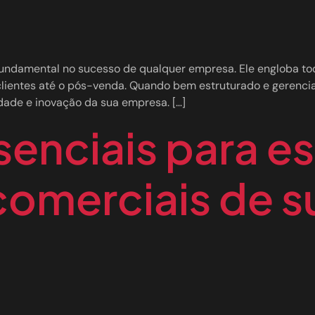
ndamental no sucesso de qualquer empresa. Ele engloba tod
clientes até o pós-venda. Quando bem estruturado e gerenci
idade e inovação da sua empresa. […]
senciais para es
comerciais de 