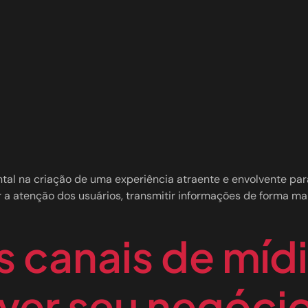
na criação de uma experiência atraente e envolvente para o
er a atenção dos usuários, transmitir informações de forma mai
 canais de mídi
ver seu negóci