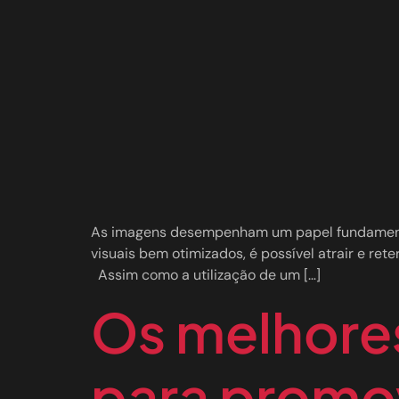
As imagens desempenham um papel fundamental 
visuais bem otimizados, é possível atrair e ret
Assim como a utilização de um […]
Os melhores
para promo