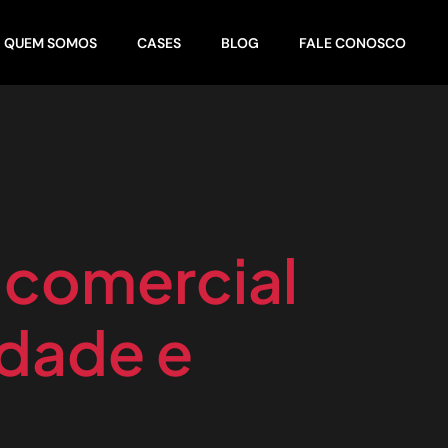
QUEM SOMOS
CASES
BLOG
FALE CONOSCO
 comercial
idade e